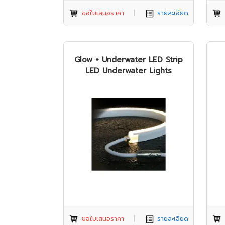
|
ขอใบเสนอราคา
รายละเอียด
Glow + Underwater LED Strip
LED Underwater Lights
|
ขอใบเสนอราคา
รายละเอียด