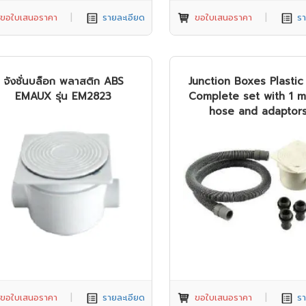
|
|
ขอใบเสนอราคา
รายละเอียด
ขอใบเสนอราคา
รา
จังชั่นบล็อก พลาสติก ABS
Junction Boxes Plasti
EMAUX รุ่น EM2823
Complete set with 1 m
hose and adaptor
|
|
ขอใบเสนอราคา
รายละเอียด
ขอใบเสนอราคา
รา