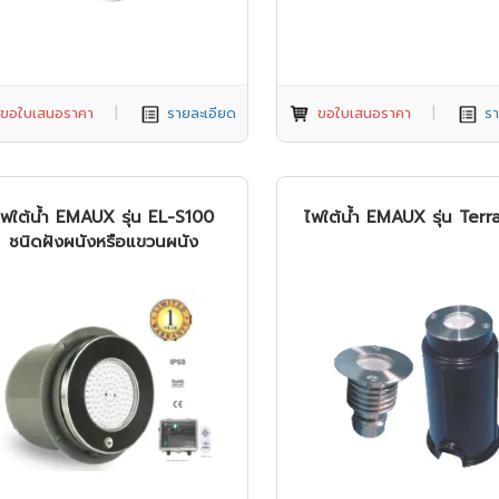
|
|
ขอใบเสนอราคา
รายละเอียด
ขอใบเสนอราคา
รา
ไฟใต้น้ำ EMAUX รุ่น EL-S100
ไฟใต้น้ำ EMAUX รุ่น Terr
ชนิดฝังผนังหรือแขวนผนัง