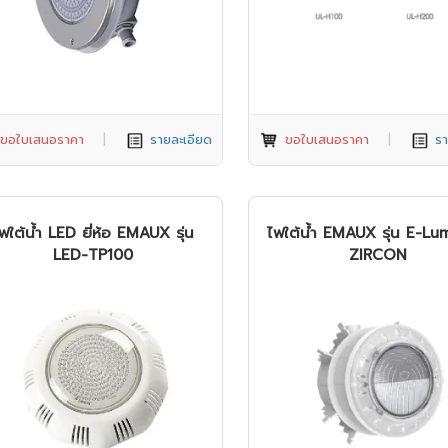
|
|
ขอใบเสนอราคา
รายละเอียด
ขอใบเสนอราคา
รา
ฟใต้น้ำ LED ยี่ห้อ EMAUX รุ่น
ไฟใต้น้ำ EMAUX รุ่น E-L
LED-TP100
ZIRCON