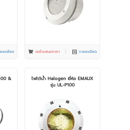
|
ยละเอียด
ขอใบเสนอราคา
รายละเอียด
H100 &
ไฟใต้น้ำ Halogen ยี่ห้อ EMAUX
รุ่น UL-P100