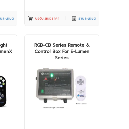
|
ยละเอียด
ขอใบเสนอราคา
รายละเอียด
ight
RGB-CB Series Remote &
LumenX
Control Box For E-Lumen
Series