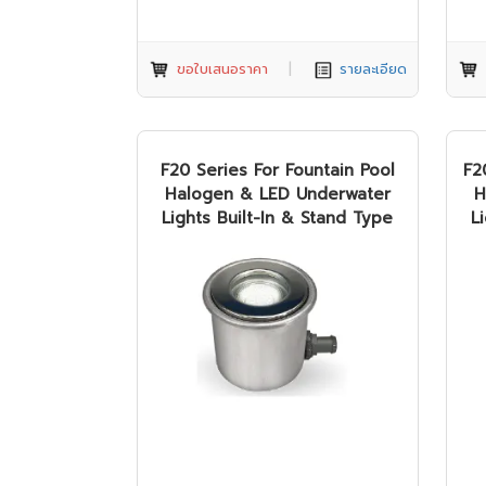
|
ขอใบเสนอราคา
รายละเอียด
F20 Series For Fountain Pool
F2
Halogen & LED Underwater
H
Lights Built-In & Stand Type
L