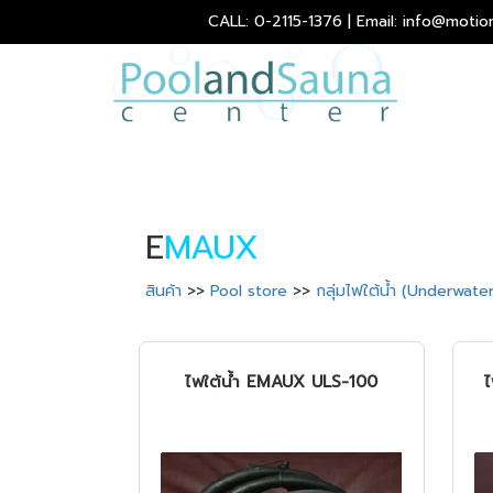
CALL: 0-2115-1376 | Email: info@motio
E
MAUX
สินค้า
>>
Pool store
>>
กลุ่มไฟใต้น้ำ (Underwater
ไฟใต้น้ำ EMAUX ULS-100
ไ