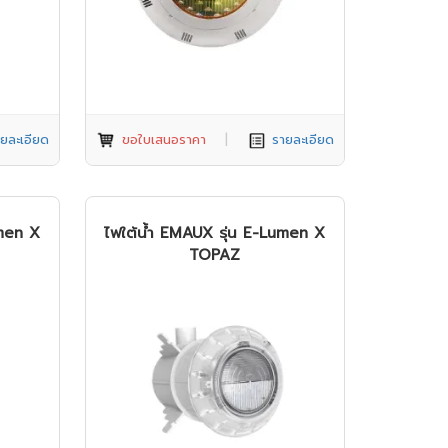
|
ยละเอียด
ขอใบเสนอราคา
รายละเอียด
umen X
ไฟใต้น้ำ EMAUX รุ่น E-Lumen X
TOPAZ