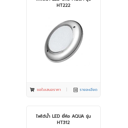
HT222
|
ขอใบเสนอราคา
รายละเอียด
ไฟใต้น้ำ LED ยี่ห้อ AQUA รุ่น
HT312