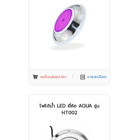
|
ขอใบเสนอราคา
รายละเอียด
ไฟใต้น้ำ LED ยี่ห้อ AQUA รุ่น
HT002