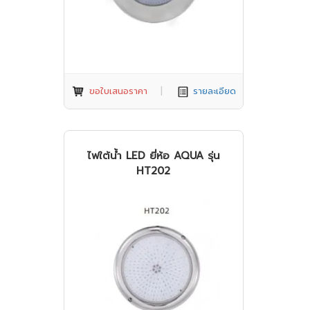
|
ขอใบเสนอราคา
รายละเอียด
ไฟใต้น้ำ LED ยี่ห้อ AQUA รุ่น
HT202