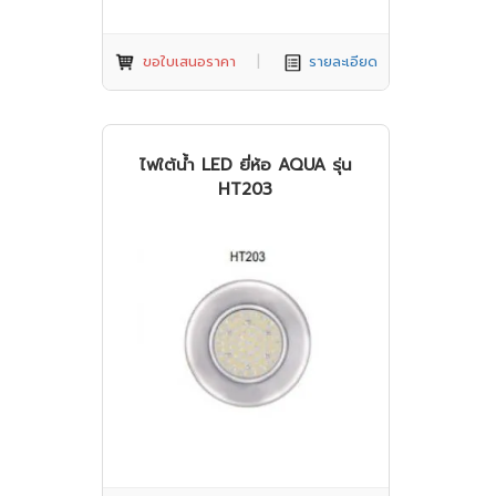
|
ขอใบเสนอราคา
รายละเอียด
ไฟใต้น้ำ LED ยี่ห้อ AQUA รุ่น
HT203