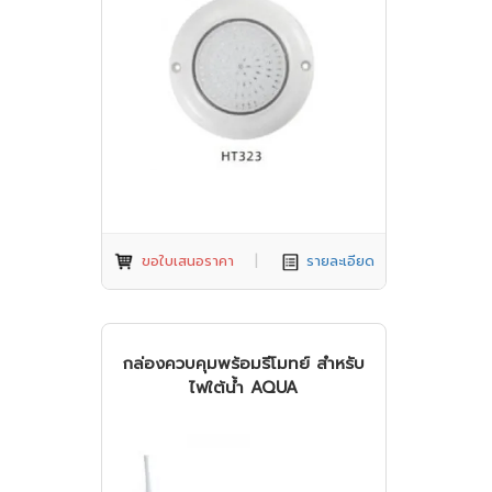
|
ขอใบเสนอราคา
รายละเอียด
กล่องควบคุมพร้อมรีโมทย์ สำหรับ
ไฟใต้น้ำ AQUA