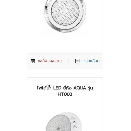
|
ขอใบเสนอราคา
รายละเอียด
ไฟใต้น้ำ LED ยี่ห้อ AQUA รุ่น
HT003