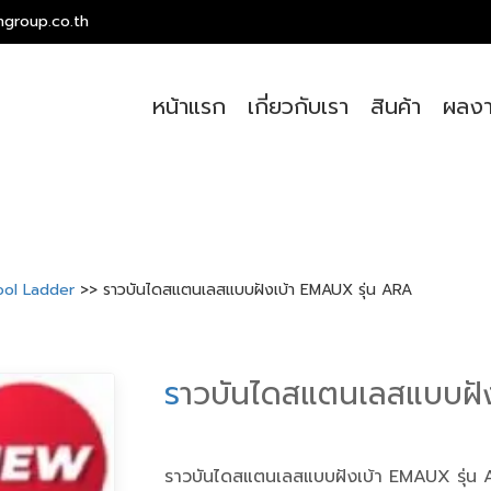
ngroup.co.th
หน้าแรก
เกี่ยวกับเรา
สินค้า
ผลงา
Pool Ladder
>> ราวบันไดสแตนเลสแบบฝังเบ้า EMAUX รุ่น ARA
ร
าวบันไดสแตนเลสแบบฝัง
ราวบันไดสแตนเลสแบบฝังเบ้า EMAUX รุ่น