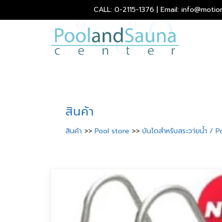
CALL: 0-2115-1376 | Email: info@motio
สินค้า
สินค้า
>>
Pool store
>>
บันไดสำหรับสระวา่ยน้ำ / 