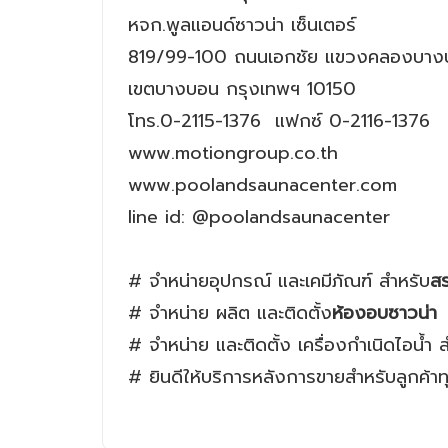
หจก.พูลแอนด์ซาวน่า เซ็นเตอร์
819/99-100 ถนนเอกชัย แขวงคลองบา
เขตบางบอน กรุงเทพฯ 10150
โทร.0-2115-1376 แฟกซ์ 0-2116-1376
www.motiongroup.co.th
www.poolandsaunacenter.com
line id: @poolandsaunacenter
# จำหน่ายอุปกรณ์ และเคมีภัณฑ์ สำหรับ
สร
# จำหน่าย ผลิต และติดตั้ง
ห้องอบซาวน่า
# จำหน่าย และติดตั้ง เครื่องกำเนิดไอน้ำ 
# ยินดีให้บริการหลังการขายสำหรับลูกค้าท