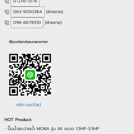
0-2115-1376
063-9050384
(ฝ่ายขาย)
096-6678510
(ฝ่ายขาย)
คลิก แอดไลน์
HOT Product
-
ปั๊มน้ำสระว่ายน้ำ MONA รุ่น AK ขนาด 1.5HP-3.5HP