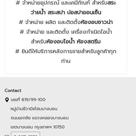
# จำหน่ายอุปกรณ์ และเคมีภัณฑ์ สำหรับ
สระ
ว่ายน้ำ สระสปา บ่อสปาออนเซ็น
# จำหน่าย ผลิต และติดตั้ง
ห้องอบซาวน่า
# จำหน่าย และติดตั้ง เครื่องกำเนิดไอน้ำ
สำหรับ
ห้องอบไอน้ำ ห้องสตรีม
# ยินดีให้บริการหลังการขายสำหรับลูกค้าทุก
ท่าน
Contact
เลขที่ 819/99-100
หมู่บ้านชีวาบิซโฮมบางบอน
ถนนเอกชัย แขวงคลองบางบอน
เขตบางบอน กรุงเทพฯ 10150