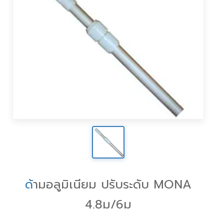
ด
้ามอลูมิเนียม ปรับระดับ MONA
4.8ม/6ม