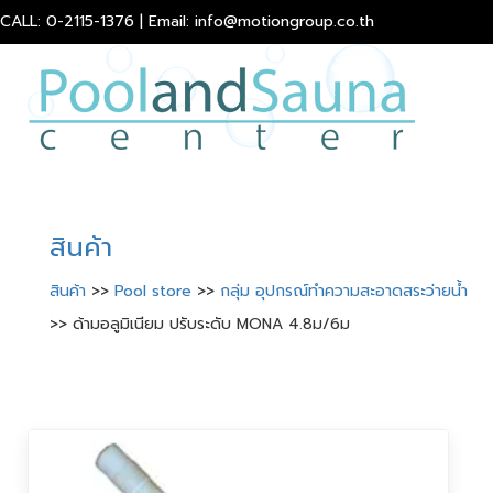
CALL: 0-2115-1376 | Email: info@motiongroup.co.th
สินค้า
สินค้า
>>
Pool store
>>
กลุ่ม อุปกรณ์ทำความสะอาดสระว่ายน้ำ
>> ด้ามอลูมิเนียม ปรับระดับ MONA 4.8ม/6ม