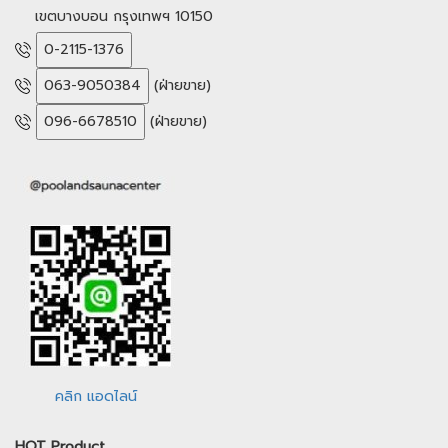
เขตบางบอน กรุงเทพฯ 10150
0-2115-1376
063-9050384
(ฝ่ายขาย)
096-6678510
(ฝ่ายขาย)
คลิก แอดไลน์
HOT Product