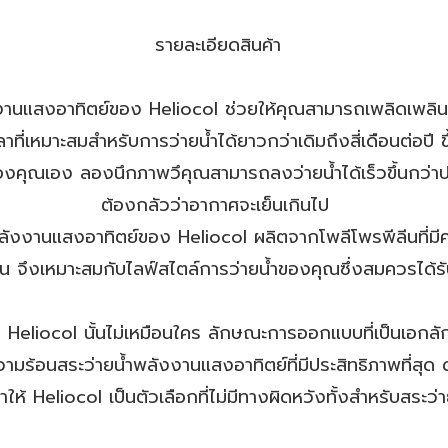
รายละเอียดสินค้า
านแสงอาทิตย์ของ Heliocol ช่วยให้คุณสามารถเพลิดเพลินกั
ที่เหมาะสมสำหรับการว่ายน้ำได้ยาวกว่าเดิมถึงสี่เดือนต่อปี 
ุณเอง ลองนึกภาพวึคุณสามารถลงว่ายน้ำได้เร็วขึ้นกว่าปกต
ต้องกลัวว่าอากาศจะเย็นเกินไป
ังงานแสงอาทิตย์ของ Heliocol ผลิตจากโพลีโพรพีลีนที่มีค
 จึงเหมาะสมกับไลฟ์สไตล์การว่ายน้ำของคุณซึ่งสมควรได้รับสิ่
eliocol นั้นไม่เหมือนใคร ลักษณะการออกแบบที่เป็นเอกลั
ความร้อนสระว่ายน้ำพลังงานแสงอาทิตย์ที่มีประสิทธิภาพที
ำให้ Heliocol เป็นตัวเลือกที่ไม่มีทางผิดหวังทั้งสำหรับสระว