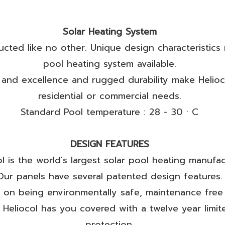
Solar Heating System
ructed like no other. Unique design characteristics
pool heating system available.
nd excellence and rugged durability make Helioco
residential or commercial needs.
Standard Pool temperature : 28 - 30ㆍC
DESIGN FEATURES
ol is the world's largest solar pool heating manufac
Our panels have several patented design features.
 on being environmentally safe, maintenance free 
 Heliocol has you covered with a twelve year limit
protection.