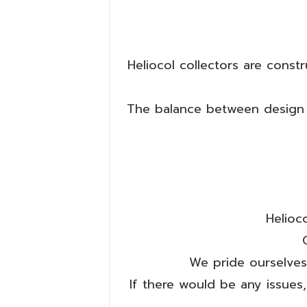
Heliocol collectors are const
The balance between design a
Helioc
We pride ourselves
If there would be any issues,