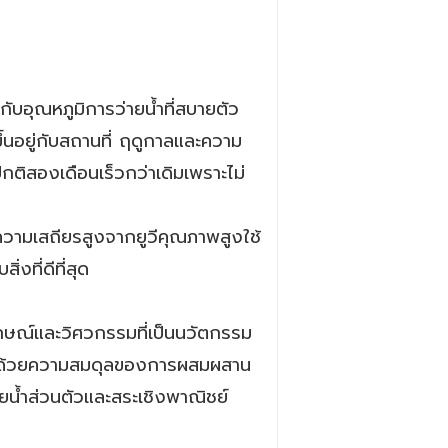
บอุณหภูมิการว่ายน้ำที่สบายตัว
ขึ้นอยู่กับสถานที่ ฤดูกาลและความ
ิสองเดือนเร็วกว่าเดิมเพราะไม่
วามเสถียรสูงจากยูวีคุณภาพสูงใช้
งที่ดีที่สุด
กษณ์และวิศวกรรมที่เป็นนวัตกรรม
่สุด ด้วยความสมดุลของการผสมผสาน
่ายน้ำส่วนตัวและสระเชิงพาณิชย์