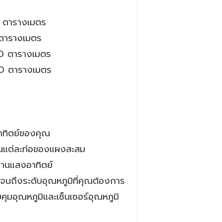
0 ตารางเมตร
 ตารางเมตร
00 ตารางเมตร
50 ตารางเมตร
อาทิตย์ของคุณ
่านแต่ละท่อของแผงสะสม
งานแสงอาทิตย์
อจนถึงระดับอุณหภูมิที่คุณต้องการ
มอุณหภูมิและเซ็นเซอร์อุณหภูมิ