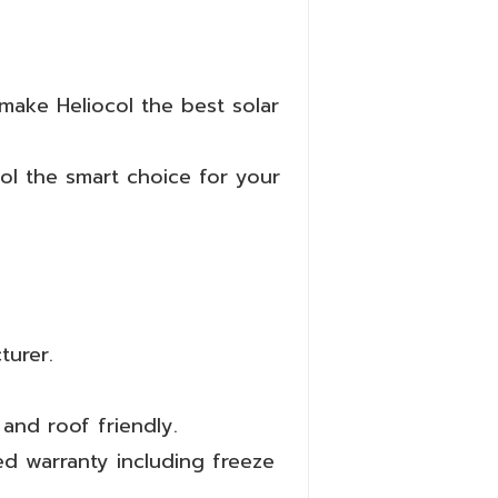
 make Heliocol the best solar
l the smart choice for your
turer.
and roof friendly.
ed warranty including freeze