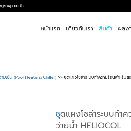
ngroup.co.th
หน้าแรก
เกี่ยวกับเรา
สินค้า
ผลงา
ความเย็น (Pool Heaters/Chiller)
>> ชุดแผงโซล่าระบบทำความร้อนสำหรับสร
ช
ุดแผงโซล่าระบบทำค
ว่ายน้ำ HELIOCOL