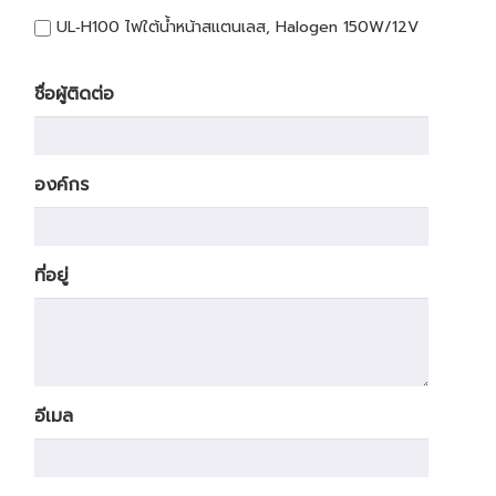
UL‐H100 ไฟใต้น้ำหน้าสแตนเลส, Halogen 150W/12V
ชื่อผู้ติดต่อ
องค์กร
ที่อยู่
อีเมล