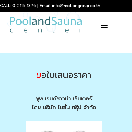
CALL: 0-2115-1376 | Email: info@motiongroup.co.th
Toggle
navigation
ข
อใบเสนอราคา
พูลแอนด์ซาวน่า เซ็นเตอร์
โดย บริษัท โมชั่น กรุ๊ป จำกัด