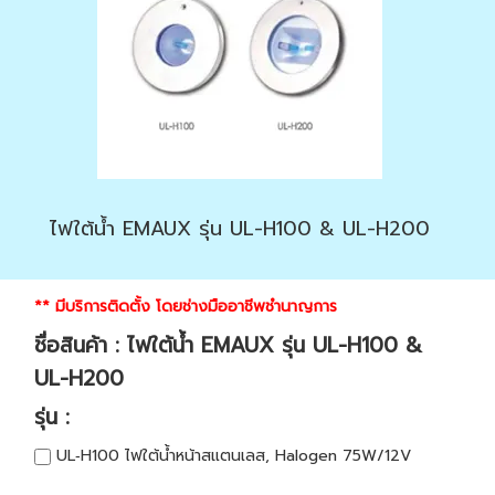
ไฟใต้น้ำ EMAUX รุ่น UL-H100 & UL-H200
** มีบริการติดตั้ง โดยช่างมืออาชีพชำนาญการ
ชื่อสินค้า : ไฟใต้น้ำ EMAUX รุ่น UL-H100 &
UL-H200
รุ่น :
UL‐H100 ไฟใต้น้ำหน้าสแตนเลส, Halogen 75W/12V