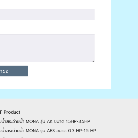
T Product
ั๊มน้ำสระว่ายน้ำ MONA รุ่น AK ขนาด 1.5HP-3.5HP
๊มน้ำสระว่ายน้ำ MONA รุ่น ABS ขนาด 0.3 HP-1.5 HP