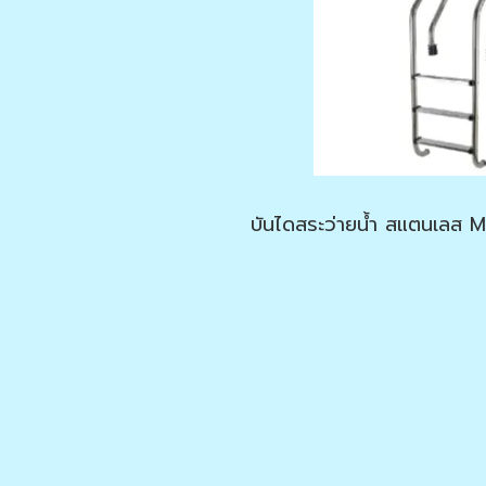
บันไดสระว่ายน้ำ สแตนเลส M