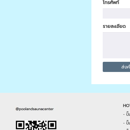
โทรศัพท์
รายละเอียด
HO
-
ป
-
ปั