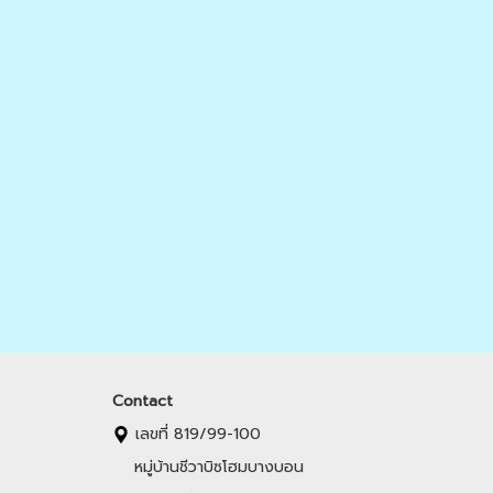
Contact
เลขที่ 819/99-100
หมู่บ้านชีวาบิซโฮมบางบอน